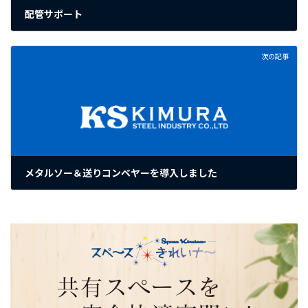
配管サポート
2025年5月15日
次の記事
メタルソー＆送りコンベヤーを導入しました
2025年6月6日