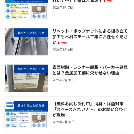
れいナ～」が選ばれる理由
New!!
2026年8月7日
リベット・ポップナットによる組み立て
弊社からのお知らせ
加工も木村スチール工業にお任せくださ
い
New!!
2026年8月6日
表面脱脂・シンナー脱脂・パーカー処理
弊社からのお知らせ
とは？金属加工前に欠かせない理由
2026年7月31日
【無料お試し受付中】消臭・除菌対策
弊社からのお知らせ
「スペースきれいナ～」のお問い合わせ
が急増！
2026年7月31日